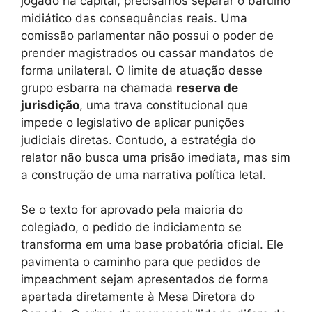
jogado na capital, precisamos separar o barulho
midiático das consequências reais. Uma
comissão parlamentar não possui o poder de
prender magistrados ou cassar mandatos de
forma unilateral. O limite de atuação desse
grupo esbarra na chamada
reserva de
jurisdição
, uma trava constitucional que
impede o legislativo de aplicar punições
judiciais diretas. Contudo, a estratégia do
relator não busca uma prisão imediata, mas sim
a construção de uma narrativa política letal.
Se o texto for aprovado pela maioria do
colegiado, o pedido de indiciamento se
transforma em uma base probatória oficial. Ele
pavimenta o caminho para que pedidos de
impeachment sejam apresentados de forma
apartada diretamente à Mesa Diretora do