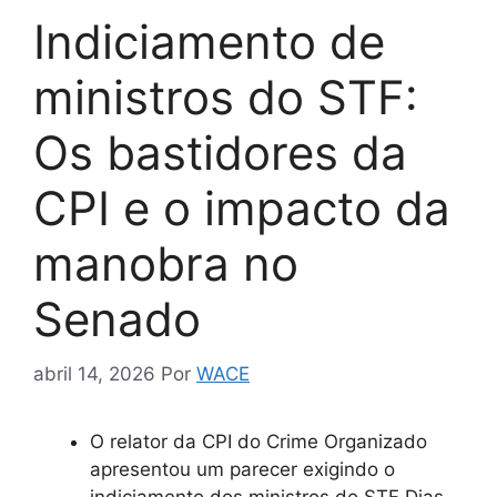
Indiciamento de
ministros do STF:
Os bastidores da
CPI e o impacto da
manobra no
Senado
abril 14, 2026
Por
WACE
O relator da CPI do Crime Organizado
apresentou um parecer exigindo o
indiciamento dos ministros do STF Dias