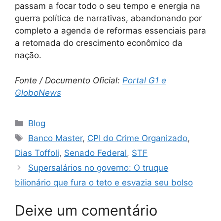
passam a focar todo o seu tempo e energia na
guerra política de narrativas, abandonando por
completo a agenda de reformas essenciais para
a retomada do crescimento econômico da
nação.
Fonte / Documento Oficial:
Portal G1 e
GloboNews
Categorias
Blog
Tags
Banco Master
,
CPI do Crime Organizado
,
Dias Toffoli
,
Senado Federal
,
STF
Supersalários no governo: O truque
bilionário que fura o teto e esvazia seu bolso
Deixe um comentário