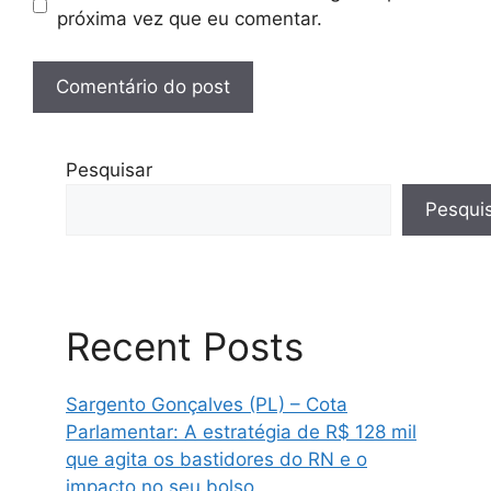
próxima vez que eu comentar.
Pesquisar
Pesqui
Recent Posts
Sargento Gonçalves (PL) – Cota
Parlamentar: A estratégia de R$ 128 mil
que agita os bastidores do RN e o
impacto no seu bolso