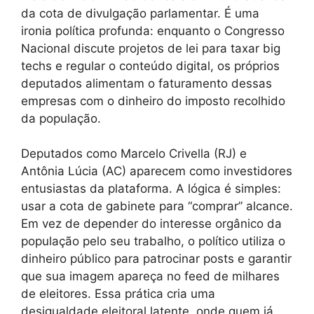
da cota de divulgação parlamentar. É uma
ironia política profunda: enquanto o Congresso
Nacional discute projetos de lei para taxar big
techs e regular o conteúdo digital, os próprios
deputados alimentam o faturamento dessas
empresas com o dinheiro do imposto recolhido
da população.
Deputados como Marcelo Crivella (RJ) e
Antônia Lúcia (AC) aparecem como investidores
entusiastas da plataforma. A lógica é simples:
usar a cota de gabinete para “comprar” alcance.
Em vez de depender do interesse orgânico da
população pelo seu trabalho, o político utiliza o
dinheiro público para patrocinar posts e garantir
que sua imagem apareça no feed de milhares
de eleitores. Essa prática cria uma
desigualdade eleitoral latente, onde quem já