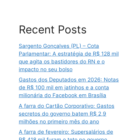
Recent Posts
Sargento Gonçalves (PL) – Cota
Parlamentar: A estratégia de R$ 128 mil
que agita os bastidores do RN e o
impacto no seu bolso
Gastos dos Deputados em 2026: Notas
de R$ 100 mil em jatinhos e a conta
milionária do Facebook em Brasília
A farra do Cartão Corporativo: Gastos
secretos do governo batem R$ 2,9
milhões no primeiro mês do ano
A farra de fevereiro: Supersalários de
R$ 418 mil furam o teto no governo