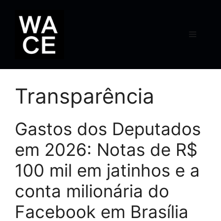
Pular
para
o
Menu
conteúdo
Transparência
Gastos dos Deputados
em 2026: Notas de R$
100 mil em jatinhos e a
conta milionária do
Facebook em Brasília